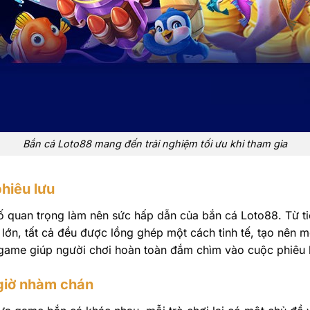
Bắn cá Loto88 mang đến trải nghiệm tối ưu khi tham gia
hiêu lưu
 quan trọng làm nên sức hấp dẫn của bắn cá Loto88. Từ tiế
lớn, tất cả đều được lồng ghép một cách tinh tế, tạo nên 
game giúp người chơi hoàn toàn đắm chìm vào cuộc phiêu l
giờ nhàm chán