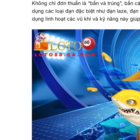
Không chỉ đơn thuần là “bắn và trúng”, bắn 
dụng các loại đạn đặc biệt như đạn laze, đạn
dụng linh hoạt các vũ khí và kỹ năng này giú