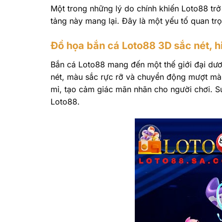
Một trong những lý do chính khiến Loto88 trở 
tảng này mang lại. Đây là một yếu tố quan tr
Đồ họa bắn cá Loto88 3D sắc nét, h
Bắn cá Loto88 mang đến một thế giới đại dươ
nét, màu sắc rực rỡ và chuyển động mượt mà.
mỉ, tạo cảm giác mãn nhãn cho người chơi. Sự 
Loto88.