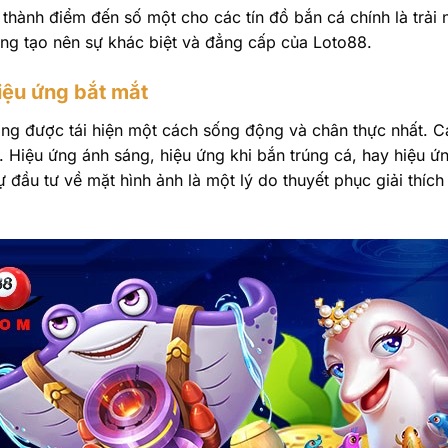
thành điểm đến số một cho các tín đồ bắn cá chính là trải 
ọng tạo nên sự khác biệt và đẳng cấp của Loto88.
iệu ứng bắt mắt
ng được tái hiện một cách sống động và chân thực nhất. Cá
 Hiệu ứng ánh sáng, hiệu ứng khi bắn trúng cá, hay hiệu ứ
đầu tư về mặt hình ảnh là một lý do thuyết phục giải thích 