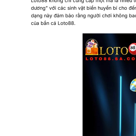
Loto88 không chỉ cung cấp một mà là nhiều tựa
dương” với các sinh vật biển huyền bí cho đ
dạng này đảm bảo rằng người chơi không bao
của bắn cá Loto88.