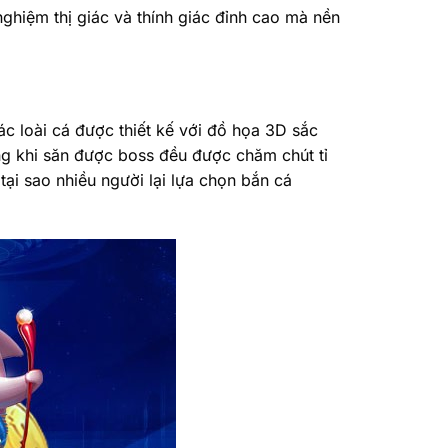
nghiệm thị giác và thính giác đỉnh cao mà nền
c loài cá được thiết kế với đồ họa 3D sắc
ng khi săn được boss đều được chăm chút tỉ
tại sao nhiều người lại lựa chọn bắn cá