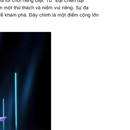
lối chơi riêng biệt. Từ “Đại chiến đại
 một thử thách và niềm vui riêng. Sự đa
ể khám phá. Đây chính là một điểm cộng lớn