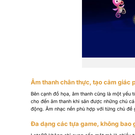
Âm thanh chân thực, tạo cảm giác p
Bên cạnh đồ họa, âm thanh cũng là một yếu tố
cho đến âm thanh khi săn được những chú cá 
động. Âm nhạc nền phù hợp với từng chủ đề 
Đa dạng các tựa game, không bao 