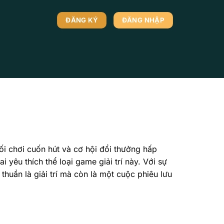
ĐĂNG KÝ
ĐĂNG NHẬP
lối chơi cuốn hút và cơ hội đổi thưởng hấp
 yêu thích thể loại game giải trí này. Với sự
uần là giải trí mà còn là một cuộc phiêu lưu