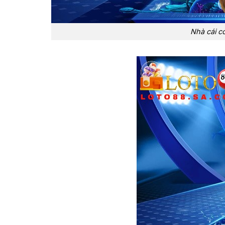
Nhà cái c