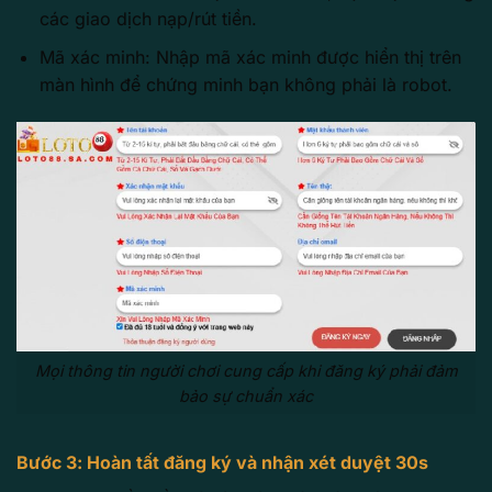
các giao dịch nạp/rút tiền.
Mã xác minh: Nhập mã xác minh được hiển thị trên
màn hình để chứng minh bạn không phải là robot.
Mọi thông tin người chơi cung cấp khi đăng ký phải đảm
bảo sự chuẩn xác
Bước 3: Hoàn tất đăng ký và nhận xét duyệt 30s