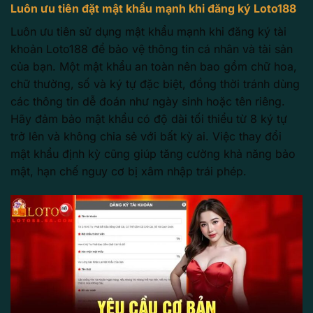
Luôn ưu tiên đặt mật khẩu mạnh khi đăng ký Loto188
Luôn ưu tiên sử dụng mật khẩu mạnh khi đăng ký tài
khoản Loto188 để bảo vệ thông tin cá nhân và tài sản
của bạn. Một mật khẩu an toàn nên bao gồm chữ hoa,
chữ thường, số và ký tự đặc biệt, đồng thời tránh dùng
các thông tin dễ đoán như ngày sinh hoặc tên riêng.
Hãy đảm bảo mật khẩu có độ dài tối thiểu từ 8 ký tự
trở lên và không chia sẻ với bất kỳ ai. Việc thay đổi
mật khẩu định kỳ cũng giúp tăng cường khả năng bảo
mật, hạn chế nguy cơ bị xâm nhập trái phép.