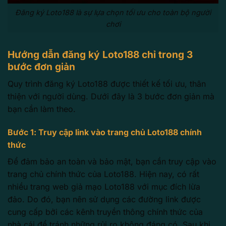
Đăng ký Loto188 là sự lựa chọn tối ưu cho toàn bộ người
chơi
Hướng dẫn đăng ký Loto188 chỉ trong 3
bước đơn giản
Quy trình đăng ký Loto188 được thiết kế tối ưu, thân
thiện với người dùng. Dưới đây là 3 bước đơn giản mà
bạn cần làm theo.
Bước 1: Truy cập link vào trang chủ Loto188 chính
thức
Để đảm bảo an toàn và bảo mật, bạn cần truy cập vào
trang chủ chính thức của Loto188. Hiện nay, có rất
nhiều trang web giả mạo Loto188 với mục đích lừa
đảo. Do đó, bạn nên sử dụng các đường link được
cung cấp bởi các kênh truyền thông chính thức của
nhà cái để tránh những rủi ro không đáng có. Sau khi