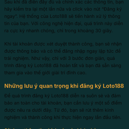
Sau khi đã điền đầy đủ và chính xác các thông tin, bạn
hãy kiểm tra lại một lần nữa và click vào nút “Đăng ký
ngay”. Hệ thống của Loto188 sẽ tiến hành xử lý thông
tin của bạn. Với công nghệ hiện đại, quá trình này diễn
ra cực kỳ nhanh chóng, chỉ trong khoảng 30 giây.
Khi tài khoản được xét duyệt thành công, bạn sẽ nhận
được thông báo và có thể đăng nhập ngay lập tức để
trải nghiệm. Như vậy, chỉ với 3 bước đơn giản, quá
trình đăng ký Loto188 đã hoàn tất và bạn đã sẵn sàng
tham gia vào thế giới giải trí đỉnh cao.
Những lưu ý quan trọng khi đăng ký Loto188
Để quá trình đăng ký Loto188 diễn ra suôn sẻ và đảm
bảo an toàn cho tài khoản, bạn cần lưu ý một số điểm
được nêu ra dưới đây. Từ đó, bạn sẽ rút thêm kinh
nghiệm và thành công khi thực hiện ngay lần đầu tiên.