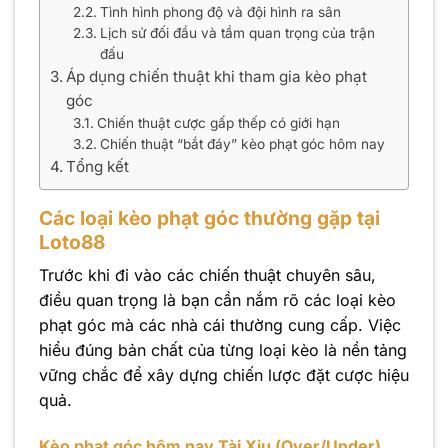
Tình hình phong độ và đội hình ra sân
Lịch sử đối đầu và tầm quan trọng của trận
đấu
Áp dụng chiến thuật khi tham gia kèo phạt
góc
Chiến thuật cược gấp thếp có giới hạn
Chiến thuật “bắt đáy” kèo phạt góc hôm nay
Tổng kết
Các loại kèo phạt góc thường gặp tại
Loto88
Trước khi đi vào các chiến thuật chuyên sâu,
điều quan trọng là bạn cần nắm rõ các loại kèo
phạt góc mà các nhà cái thường cung cấp. Việc
hiểu đúng bản chất của từng loại kèo là nền tảng
vững chắc để xây dựng chiến lược đặt cược hiệu
quả.
Kèo phạt góc hôm nay Tài Xỉu (Over/Under)