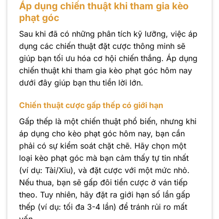
Áp dụng chiến thuật khi tham gia kèo
phạt góc
Sau khi đã có những phân tích kỹ lưỡng, việc áp
dụng các chiến thuật đặt cược thông minh sẽ
giúp bạn tối ưu hóa cơ hội chiến thắng. Áp dụng
chiến thuật khi tham gia kèo phạt góc hôm nay
dưới đây giúp bạn thu tiền lời lớn.
Chiến thuật cược gấp thếp có giới hạn
Gấp thếp là một chiến thuật phổ biến, nhưng khi
áp dụng cho kèo phạt góc hôm nay, bạn cần
phải có sự kiểm soát chặt chẽ. Hãy chọn một
loại kèo phạt góc mà bạn cảm thấy tự tin nhất
(ví dụ: Tài/Xỉu), và đặt cược với một mức nhỏ.
Nếu thua, bạn sẽ gấp đôi tiền cược ở ván tiếp
theo. Tuy nhiên, hãy đặt ra giới hạn số lần gấp
thếp (ví dụ: tối đa 3-4 lần) để tránh rủi ro mất