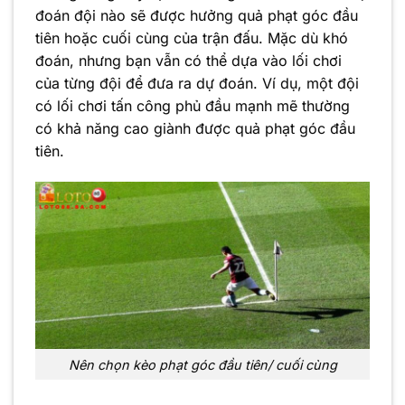
đoán đội nào sẽ được hưởng quả phạt góc đầu
tiên hoặc cuối cùng của trận đấu. Mặc dù khó
đoán, nhưng bạn vẫn có thể dựa vào lối chơi
của từng đội để đưa ra dự đoán. Ví dụ, một đội
có lối chơi tấn công phủ đầu mạnh mẽ thường
có khả năng cao giành được quả phạt góc đầu
tiên.
Nên chọn kèo phạt góc đầu tiên/ cuối cùng