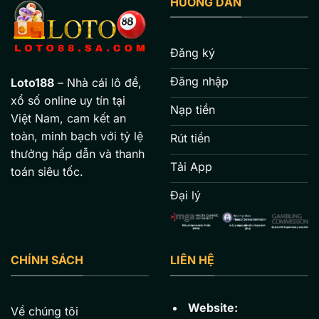
HƯỚNG DẪN
Đăng ký
Đăng nhập
Loto188
– Nhà cái lô đề,
xổ số online uy tín tại
Nạp tiền
Việt Nam, cam kết an
toàn, minh bạch với tỷ lệ
Rút tiền
thưởng hấp dẫn và thanh
Tải App
toán siêu tốc.
Đại lý
CHÍNH SÁCH
LIÊN HỆ
Website:
Về chúng tôi