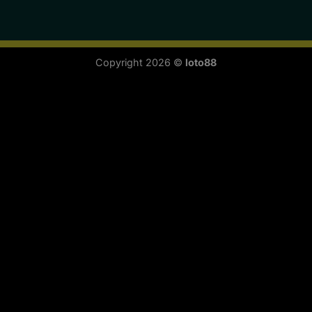
Copyright 2026 ©
loto88