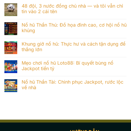
48 đội, 3 nước đồng chủ nhà — và tôi vẫn chỉ
tin vào 2 cái tên
Nổ hũ Thần Thú: Đồ họa đỉnh cao, cơ hội nổ hũ
khủng
Khung giờ nổ hũ: Thực hư và cách tận dụng để
thắng lớn
Mẹo chơi nổ hũ Loto88: Bí quyết bùng nổ
Jackpot tiền tỷ
Nổ hũ Thần Tài: Chinh phục Jackpot, rước lộc
về nhà