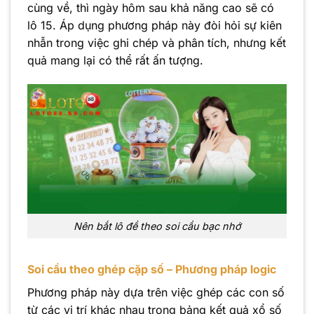
cùng về, thì ngày hôm sau khả năng cao sẽ có
lô 15. Áp dụng phương pháp này đòi hỏi sự kiên
nhẫn trong việc ghi chép và phân tích, nhưng kết
quả mang lại có thể rất ấn tượng.
Nên bắt lô đề theo soi cầu bạc nhớ
Soi cầu theo ghép cặp số – Phương pháp logic
Phương pháp này dựa trên việc ghép các con số
từ các vị trí khác nhau trong bảng kết quả xổ số