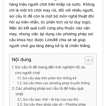
hàng triệu người chơi trên khắp cả nước. Không
chỉ là một trò chơi may rủi, đối với nhiều người,
soi cầu lô đề còn là một bộ môn nghệ thuật đòi
hỏi sự kiên nhẫn, óc phân tích và tư duy logic.
Mặc dù kết quả cuối cùng phụ thuộc vào vận
may, nhưng việc áp dụng các phương pháp soi
cầu khoa học được Loto88 chia sẻ sẽ giúp
người chơi gia tăng đáng kể tỷ lệ chiến thắng.
Nội dung
Soi cầu lô đề mang đến trải nghiệm tối ưu
cho người chơi
Soi cầu dựa trên phân tích thống kê
Soi cầu theo các phương pháp truyền thống
Các phương pháp soi cầu lô đề hiệu quả
nhất
Soi cầu bạc nhớ – Bí kíp của cao thủ
Soi cầu theo ghép cặp số – Phương pháp